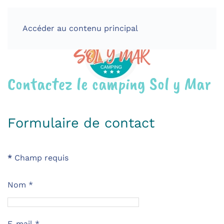
Accéder au contenu principal
MENU
Contactez le camping Sol y Mar
Formulaire de contact
*
Champ requis
Nom
*
E-mail
*